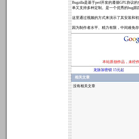
Bugzilla是基于perl开发的遵循
单又支持多种定制。是一个优秀的bug跟
这里通过视频的方式来演示了其安装和
因为制作者水平、精力有限，中间难免存
本站原创作品，未经
龙脉加密锁 15元起
相关文章
没有相关文章