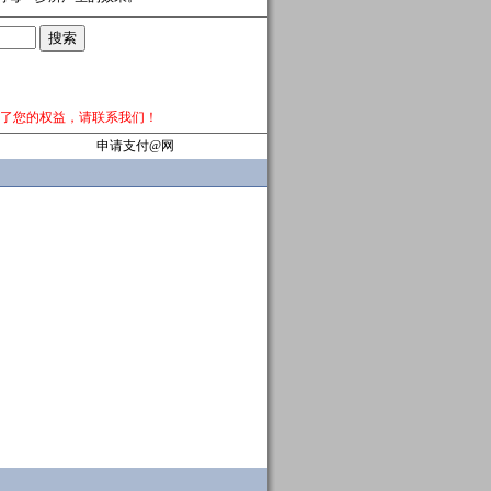
了您的权益，请
联系我们
！
申请支付@网