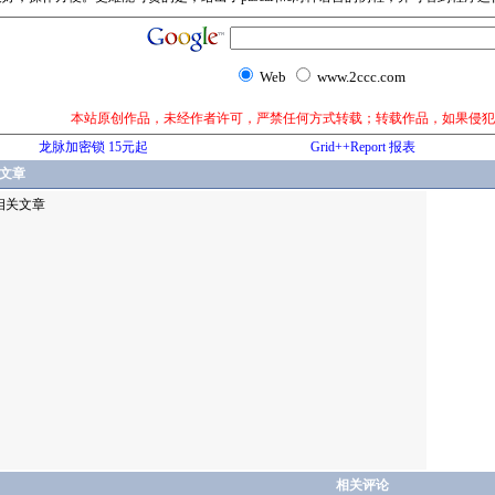
Web
www.2ccc.com
本站原创作品，未经作者许可，严禁任何方式转载；转载作品，如果侵犯
龙脉加密锁 15元起
Grid++Report 报表
文章
相关文章
相关评论