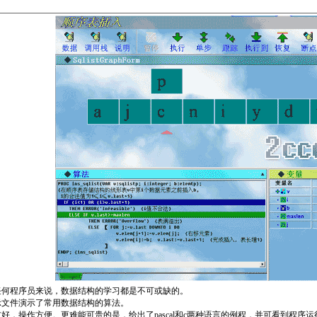
任何程序员来说，数据结构的学习都是不可或缺的。
示文件演示了常用数据结构的算法。
好，操作方便。更难能可贵的是，给出了pascal和c两种语言的例程，并可看到程序