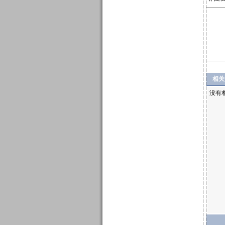
相关
没有