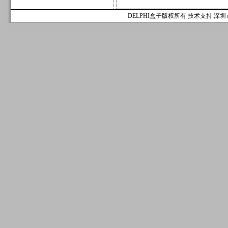
DELPHI盒子版权所有 技术支持:深圳市麟