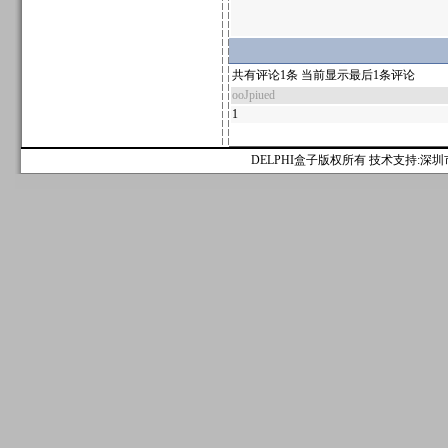
共有评论1条 当前显示最后1条评论
ooJpiued
1
DELPHI盒子版权所有 技术支持:深圳市麟