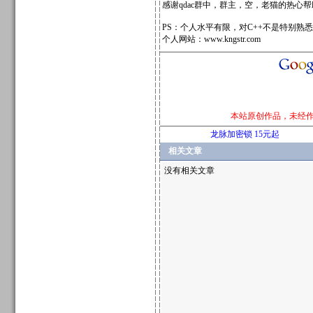
感谢qdac群中，群主，空，老猫的热心
PS：个人水平有限，对C++不是特别熟
个人网站：www.kngstr.com
本站原创作品，未经
龙脉加密锁 15元起
相关文章
没有相关文章