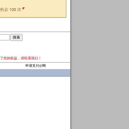
了您的权益，请
联系我们
！
申请支付@网