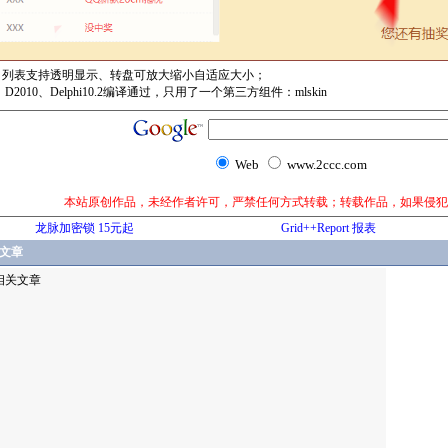
：列表支持透明显示、转盘可放大缩小自适应大小；
、D2010、Delphi10.2编译通过，只用了一个第三方组件：mlskin
Web
www.2ccc.com
本站原创作品，未经作者许可，严禁任何方式转载；转载作品，如果侵犯
龙脉加密锁 15元起
Grid++Report 报表
文章
相关文章