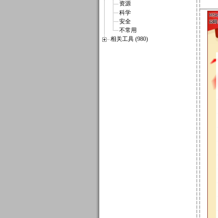
资源
科学
安全
不常用
相关工具 (980)