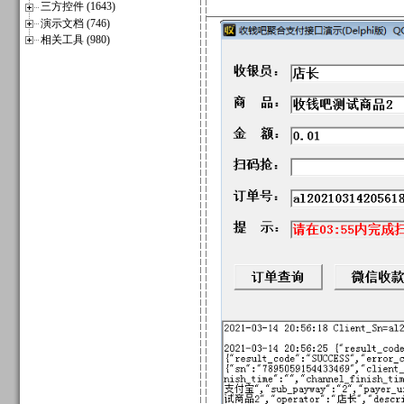
三方控件 (1643)
演示文档 (746)
相关工具 (980)