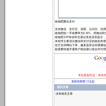
收钱吧聚合支付
支持微信、支付宝、花呗、云闪付、信用
收钱吧统一手续费率为0.38%，而微信和
收钱吧APP有实时交易记录及语音提示
本程序主要演示微信和支付宝的收款和查
也可支持网站下单，服务器异步回调通知
如需要快速开通商户收款接口或合作代理的可联
本站原创作品，未经
龙脉加密锁 15元起
相关文章
没有相关文章