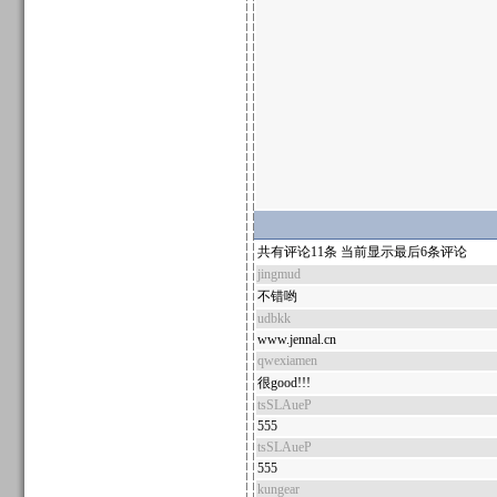
共有评论11条 当前显示最后6条评论
jingmud
不错哟
udbkk
www.jennal.cn
qwexiamen
很good!!!
tsSLAueP
555
tsSLAueP
555
kungear