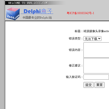
粤ICP备10103342号-1
标题：
靖源摄像头录像acti
错误类型：
错误内容：
修正建议：
输入验证码：