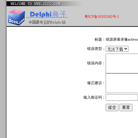
粤ICP备10103342号-1
标题：
靖源屏幕录像active
错误类型：
错误内容：
修正建议：
输入验证码：