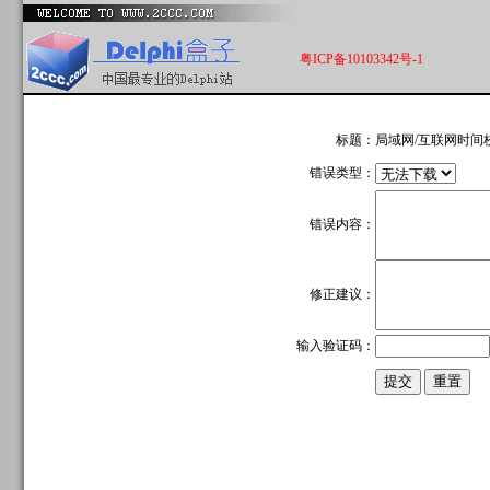
粤ICP备10103342号-1
标题：
局域网/互联网时间
错误类型：
错误内容：
修正建议：
输入验证码：