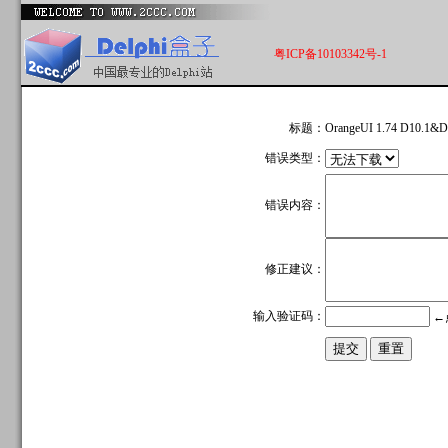
粤ICP备10103342号-1
标题：
OrangeUI 1.74 D10
错误类型：
错误内容：
修正建议：
输入验证码：
←