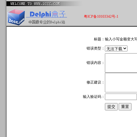
粤ICP备10103342号-1
标题：
输入小写金额变大
错误类型：
错误内容：
修正建议：
输入验证码：