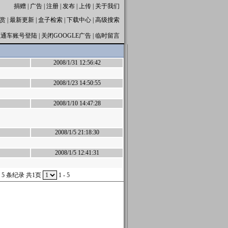
捐赠
|
广告
|
注册
|
发布
|
上传
|
关于我们
赏
|
最新更新
|
盒子检索
|
下载中心
|
高级搜索
直通车账号登陆
|
关闭GOOGLE广告
|
临时留言
2008/1/31 12:56:42
2008/1/23 14:50:55
2008/1/10 14:47:28
2008/1/5 21:18:30
2008/1/5 12:41:31
 5 条纪录 共1页
1 - 5