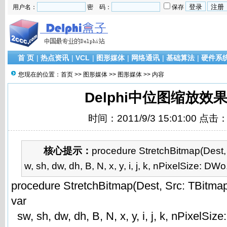
用户名：
密 码：
保存
首 页
|
热点资讯
|
VCL
|
图形媒体
|
网络通讯
|
基础算法
|
硬件系
您现在的位置：
首页
>>
图形媒体
>>
图形媒体
>> 内容
Delphi中位图缩放效
时间：2011/9/3 15:01:00 点击
核心提示：
procedure StretchBitmap(Dest, 
w, sh, dw, dh, B, N, x, y, i, j, k, nPixelSize: DWo.
procedure StretchBitmap(Dest, Src: TBitmap
var
sw, sh, dw, dh, B, N, x, y, i, j, k, nPixelSiz