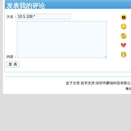
发表我的评论
大名：
内容：
盒子文章 技术支持:深圳市麟瑞科技有限公
粤I