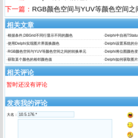
下一篇：
RGB颜色空间与YUV等颜色空间
相关文章
·
根据条件,DBGrid不同行显示不同的颜色
·
Delphi中自画TS
·
使用Delphi实现图片界面换颜色
·
Delphi设置系统
·
RGB颜色空间与YUV等颜色空间之间的转换单元
·
Delphi将位图颜色
·
获取某个颜色的相邻颜色值
·
Delphi如何获取
相关评论
暂时还没有评论
发表我的评论
大名：