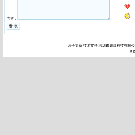
内容：
盒子文章 技术支持:深圳市麟瑞科技有限公
粤I