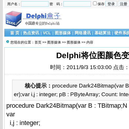
用户名：
密 码：
保存
首 页
|
热点资讯
|
VCL
|
图形媒体
|
网络通讯
|
基础算法
|
硬件系
您现在的位置：
首页
>>
图形媒体
>>
图形媒体
>> 内容
Delphi将位图颜色
时间：2011/9/3 15:03:00 点击
核心提示：
procedure Dark24Bitmap(var B 
er);var i,j : integer; pB : PByteArray; Count: Inte
procedure Dark24Bitmap(var B : TBitmap;N :
var
i,j : integer;