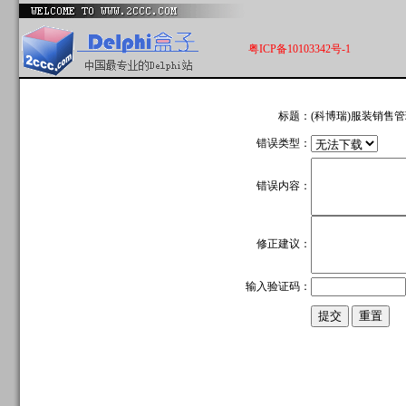
粤ICP备10103342号-1
标题：
(科博瑞)服装销售
错误类型：
错误内容：
修正建议：
输入验证码：