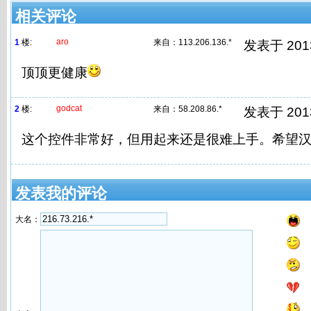
相关评论
aro
1
楼:
来自：
113.206.136.*
发表于 2013/
顶顶更健康
godcat
2
楼:
来自：
58.208.86.*
发表于 2013/
这个控件非常好，但用起来还是很难上手。希望
发表我的评论
大名：