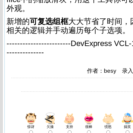
外观。
新增的
可复选组框
大大节省了时间，
相关的逻辑并手动遍历每个子选项。
------------------------
DevExpress VCL-
--------------
作者：besy 录
惊讶
欠揍
支持
很棒
愤怒
搞笑