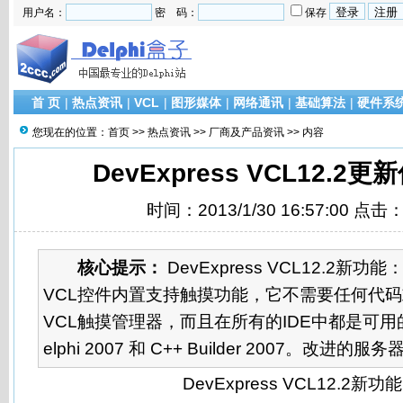
用户名：
密 码：
保存
首 页
|
热点资讯
|
VCL
|
图形媒体
|
网络通讯
|
基础算法
|
硬件系
您现在的位置：
首页
>>
热点资讯
>>
厂商及产品资讯
>> 内容
DevExpress VCL12.2
时间：2013/1/30 16:57:00 点击
核心提示：
DevExpress VCL12.2新功能：
VCL控件内置支持触摸功能，它不需要任何代
VCL触摸管理器，而且在所有的IDE中都是可用的，包
elphi 2007 和 C++ Builder 2007。改进的服务器
DevExpress VCL12.2新功