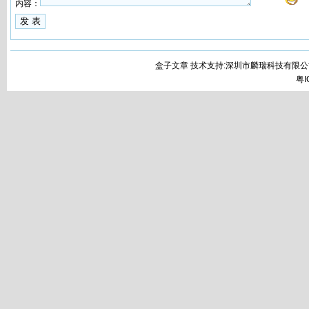
内容：
盒子文章 技术支持:深圳市麟瑞科技有限公
粤I