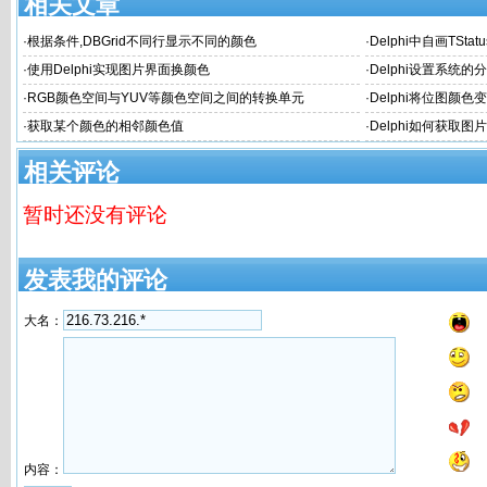
相关文章
·
根据条件,DBGrid不同行显示不同的颜色
·
Delphi中自画TS
·
使用Delphi实现图片界面换颜色
·
Delphi设置系统
·
RGB颜色空间与YUV等颜色空间之间的转换单元
·
Delphi将位图颜色
·
获取某个颜色的相邻颜色值
·
Delphi如何获取
相关评论
暂时还没有评论
发表我的评论
大名：
内容：