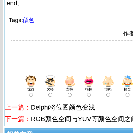
end;
Tags:
颜色
作
惊讶
欠揍
支持
很棒
愤怒
搞笑
上一篇：
Delphi将位图颜色变浅
下一篇：
RGB颜色空间与YUV等颜色空间