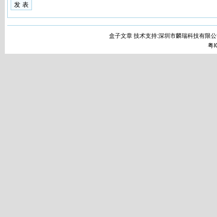
盒子文章 技术支持:深圳市麟瑞科技有限公
粤I