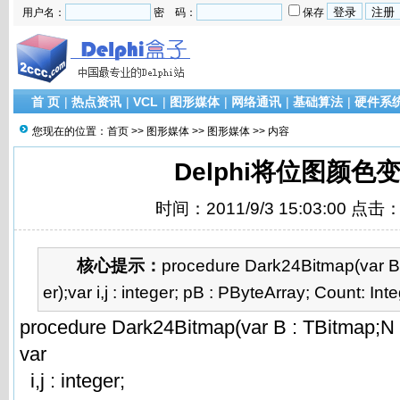
用户名：
密 码：
保存
首 页
|
热点资讯
|
VCL
|
图形媒体
|
网络通讯
|
基础算法
|
硬件系
您现在的位置：
首页
>>
图形媒体
>>
图形媒体
>> 内容
Delphi将位图颜色
时间：2011/9/3 15:03:00 点击
核心提示：
procedure Dark24Bitmap(var B 
er);var i,j : integer; pB : PByteArray; Count: Inte
procedure Dark24Bitmap(var B : TBitmap;N :
var
i,j : integer;