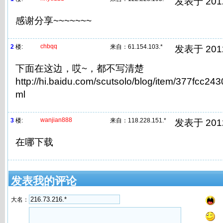
发表于 2012/
感谢分享~~~~~~~
chbqq
2
楼:
来自：
61.154.103.*
发表于 2012/
下面在这边，哎~，都不写清楚
http://hi.baidu.com/scutsolo/blog/item/377fcc2
ml
wanjian888
3
楼:
来自：
118.228.151.*
发表于 2012/
在哪下载
发表我的评论
大名：