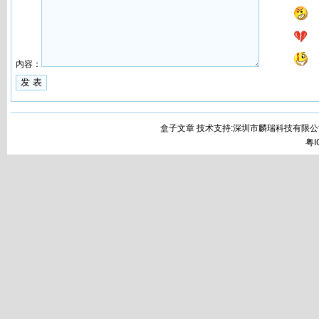
内容：
盒子文章 技术支持:深圳市麟瑞科技有限公
粤I