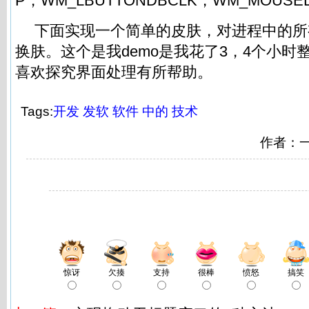
P，WM_LBUTTONDBCLK，WM_MOUSE
下面实现一个简单的皮肤，对进程中的所有
换肤。这个是我demo是我花了3，4个小时
喜欢探究界面处理有所帮助。
Tags:
开发
发软
软件
中的
技术
作者：
惊讶
欠揍
支持
很棒
愤怒
搞笑