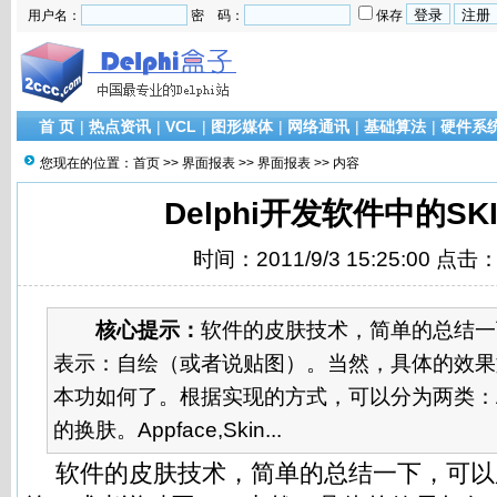
用户名：
密 码：
保存
首 页
|
热点资讯
|
VCL
|
图形媒体
|
网络通讯
|
基础算法
|
硬件系
您现在的位置：
首页
>>
界面报表
>>
界面报表
>> 内容
Delphi开发软件中的SK
时间：2011/9/3 15:25:00 点击
核心提示：
软件的皮肤技术，简单的总结一
表示：自绘（或者说贴图）。当然，具体的效果
本功如何了。根据实现的方式，可以分为两类：
的换肤。Appface,Skin...
软件的皮肤技术，简单的总结一下，可以