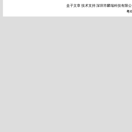
盒子文章 技术支持:深圳市麟瑞科技有限公
粤I