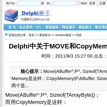
用户名：
密 码：
保存
首 页
|
热点资讯
|
VCL
|
图形媒体
|
网络通讯
|
基础算法
|
硬件系
您现在的位置：
首页
>>
基础算法
>>
window基础
>> 内容
Delphi中关于MOVE和CopyM
时间：2011/9/3 15:27:00 点击
核心提示：
Move(ABuffer^,P^, Sizeof(TA
Memory是这样：CopyMemory(P,ABuffer, Sizeo
两个是...
Move(ABuffer^,P^, Sizeof(TArrayByte))；
而用CopyMemory是这样：