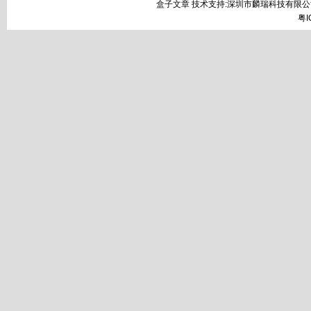
盒子文章 技术支持:深圳市麟瑞科技有限公
粤I