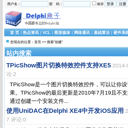
用户名：
密 码：
保存
首 页
|
热点资讯
|
VCL
|
图形媒体
|
网络通讯
|
基础算法
|
硬件系
您现在的位置：
首页
>> 搜索"创建"
站内搜索
TPicShow图片切换特效控件支持XE5
2014
论:2
TPicShow是一个图片切换特效控件，可以让你设
果。TPicShow的最后更新是2010年7月19且不支持R
通过创建一个安装文件...
使用UniDAC在Delphi XE4中开发iOS应用
7 评论:0