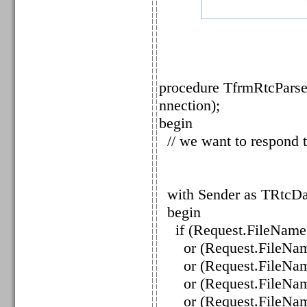
procedure TfrmRtcPars
nnection);
begin
// we want to respond to
with Sender as TRtcDa
begin
if (Request.FileName.
or (Request.FileName.
or (Request.FileName.
or (Request.FileName
or (Request.FileName.