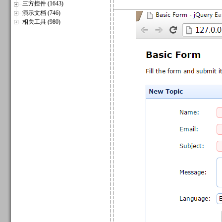
三方控件 (1643)
演示文档 (746)
相关工具 (980)