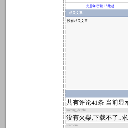
龙脉加密锁 15元起
相关文章
没有相关文章
共有评论41条 当前显
lovong_delphi
没有火柴,下载不了..
searoom