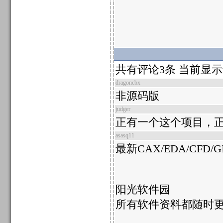
共有评论3条 当前显
dragoncbx
非源码版
judger
正有一个这个项目，正
asasq11
最新CAX/EDA/CFD
阳光软件园
所有软件资料都随时更