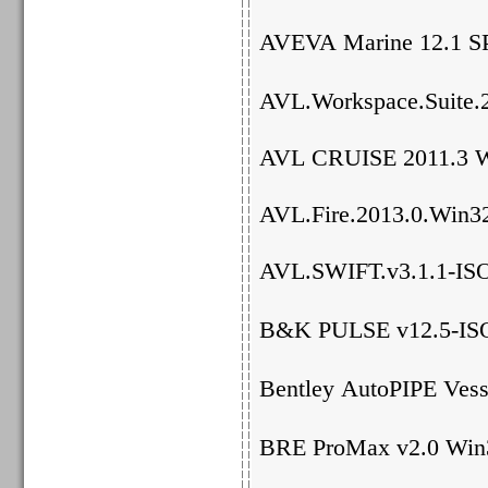
AVEVA Marine 12
AVL.Workspace.Suite.
AVL CRUISE 2011.3 W
AVL.Fire.2013.0.Win
AVL.SWIFT.v3.1.1-IS
B&K PULSE v12.
Bentley AutoPIPE Vesse
BRE ProMax v2.0 