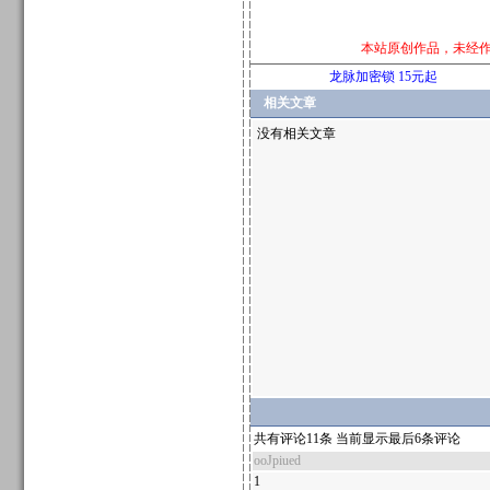
本站原创作品，未经
龙脉加密锁 15元起
相关文章
没有相关文章
共有评论11条 当前显示最后6条评论
ooJpiued
1