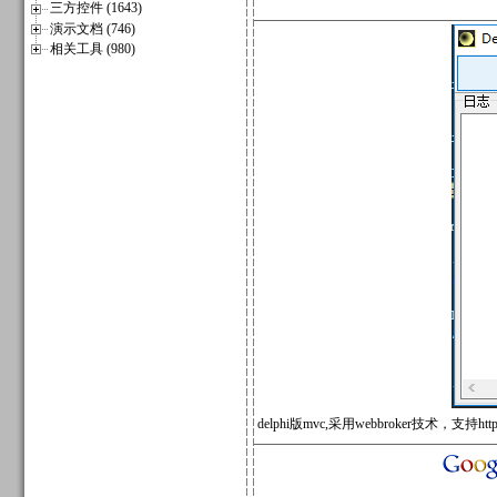
三方控件 (1643)
演示文档 (746)
相关工具 (980)
delphi版mvc,采用webbroker技术，支持http.