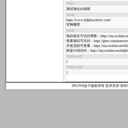
linghe
测试地址出错呢
joman
https://www.delphiwebmvc.com/
官网看吧
joman
项目相关可访问博客：https://my.oschina.net/
查看项目可访问：https://gitee.com/pearroo
开发流程可查看：https://my.oschina.net/delp
框架介绍访问：https://my.oschina.net/delphi
VABxvsyH
1
VABxvsyH
1
DELPHI盒子版权所有 技术支持:深圳市麟