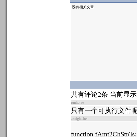
没有相关文章
共有评论2条 当前显
runhorse
只有一个可执行文件
aknightchen
function fAmt2ChStr(ls:V