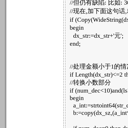
//但仍有缺陷: 比如:
//现在,加下面这句话
if (Copy(WideString(dx
begin
dx_str:=dx_str+'元';
end;
//处理金额小于1的情
if Length(dx_str)<=2 th
//转换小数部分
if (num_dec<10)and(ls
begin
a_int:=strtoint64(str_
b:=copy(dx_sz,(a_int*