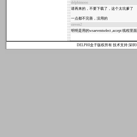
delphimooo
请再来的，不要下载了，这个太坑爹了
一点都不完善，没用的
steven2
明明是用的wsaeventselect ,a
DELPHI盒子版权所有 技术支持:深圳市麟