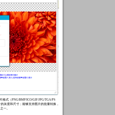
BMP/ICO/GIF/JPG/TGA/PS
整图片的灰度和尺寸；能够支持图片的批量转换，
件之一。