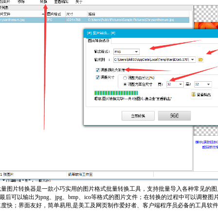
量图片转换器是一款小巧实用的图片格式批量转换工具，支持批量导入各种常见的图片格式（PNG/
最后可以输出为png、jpg、bmp、ico等格式的图片文件；在转换的过程中可以调
速度快；界面友好，简单易用,是美工及网页制作爱好者、客户端程序员必备的工具软