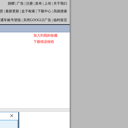
捐赠
|
广告
|
注册
|
发布
|
上传
|
关于我们
赏
|
最新更新
|
盒子检索
|
下载中心
|
高级搜索
直通车账号登陆
|
关闭GOOGLE广告
|
临时留言
加入到我的收藏
下载错误报错