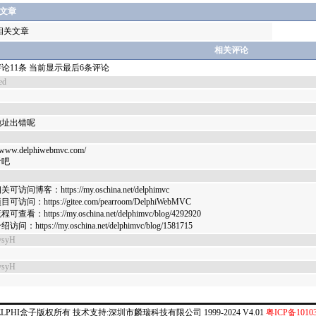
文章
相关文章
相关评论
论11条 当前显示最后6条评论
ed
地址出错呢
//www.delphiwebmvc.com/
看吧
访问博客：https://my.oschina.net/delphimvc
访问：https://gitee.com/pearroom/DelphiWebMVC
查看：https://my.oschina.net/delphimvc/blog/4292920
问：https://my.oschina.net/delphimvc/blog/1581715
vsyH
vsyH
ELPHI盒子版权所有 技术支持:深圳市麟瑞科技有限公司 1999-2024 V4.01
粤ICP备10103