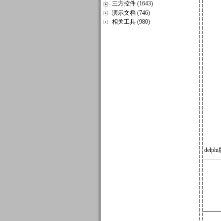
三方控件 (1643)
演示文档 (746)
相关工具 (980)
delph