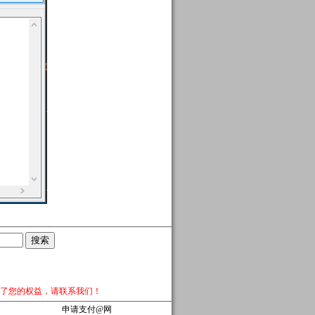
了您的权益，请
联系我们
！
申请支付@网