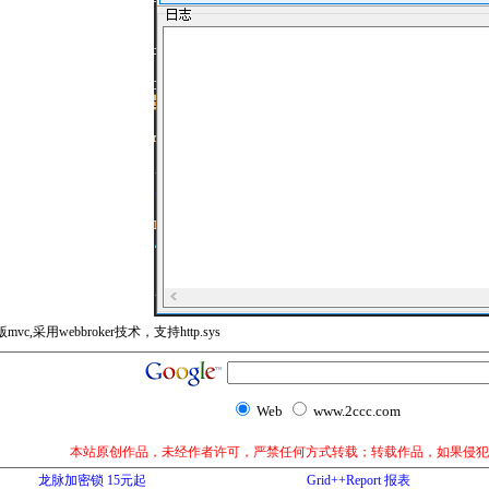
i版mvc,采用webbroker技术，支持http.sys
Web
www.2ccc.com
本站原创作品，未经作者许可，严禁任何方式转载；转载作品，如果侵犯
龙脉加密锁 15元起
Grid++Report 报表