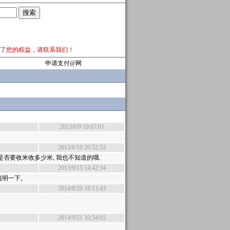
了您的权益，请
联系我们
！
申请支付@网
2013/6/9 10:07:01
2013/6/10 20:52:53
否要收米收多少米, 我也不知道的哦.
2013/9/15 14:42:34
说明一下。
2014/8/29 18:13:43
2014/9/21 10:54:05