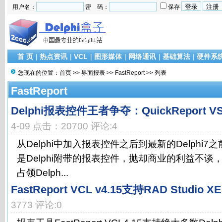
用户名：
密 码：
保存
首 页
|
热点资讯
|
VCL
|
图形媒体
|
网络通讯
|
基础算法
|
硬件系
您现在的位置：
首页
>>
界面报表
>>
FastReport
>> 列表
FastReport
Delphi报表控件王者争夺：QuickReport VS 
4-09 点击：20700 评论:4
从Delphi中加入报表控件之后到最新的Delphi7之前，
是Delphi附带的报表控件，抛却商业的利益不谈，Qu
占领Delph...
FastReport VCL v4.15支持RAD Studio XE
3773 评论:0