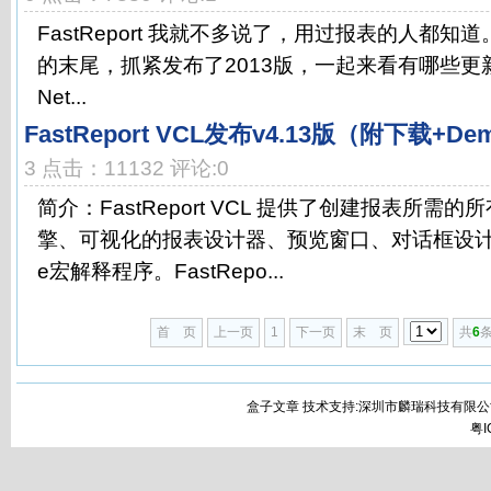
FastReport 我就不多说了，用过报表的人都知道。Fa
的末尾，抓紧发布了2013版，一起来看有哪些更新：-----
Net...
FastReport VCL发布v4.13版（附下载+D
3 点击：11132 评论:0
简介：FastReport VCL 提供了创建报表所需
擎、可视化的报表设计器、预览窗口、对话框设计工具，
e宏解释程序。FastRepo...
首 页
上一页
1
下一页
末 页
共
6
条
盒子文章 技术支持:深圳市麟瑞科技有限公
粤I