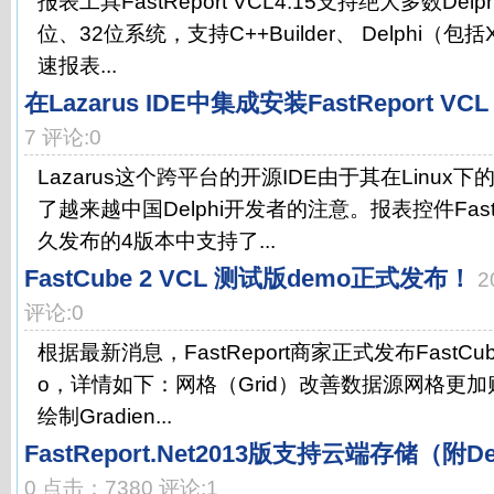
报表工具FastReport VCL4.15支持绝大多数De
位、32位系统，支持C++Builder、 Delphi（
速报表...
在Lazarus IDE中集成安装FastReport VCL
7 评论:0
Lazarus这个跨平台的开源IDE由于其在Linu
了越来越中国Delphi开发者的注意。报表控件FastR
久发布的4版本中支持了...
FastCube 2 VCL 测试版demo正式发布！
2
评论:0
根据最新消息，FastReport商家正式发布FastCube
o，详情如下：网格（Grid）改善数据源网格更加贴
绘制Gradien...
FastReport.Net2013版支持云端存储（附
0 点击：7380 评论:1