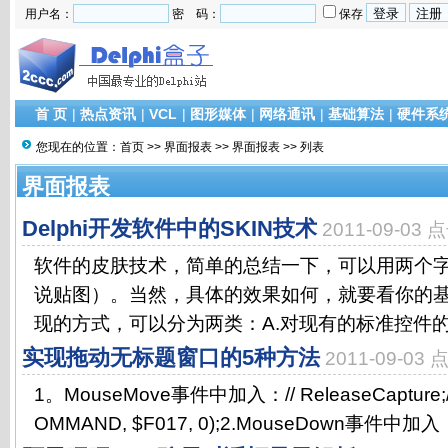
用户名：
密 码：
保存
首 页
|
热点资讯
|
VCL
|
图形媒体
|
网络通讯
|
基础算法
|
硬件系
您现在的位置：
首页
>>
界面报表
>>
界面报表
>> 列表
界面报表
Delphi开发软件中的SKIN技术
2011-09-03
软件的皮肤技术，简单的总结一下，可以用两个
说贴图）。当然，具体的效果如何，就要看你的
现的方式，可以分为两类：A.对现有的标准控件的换肤
实现拖动无标题窗口的5种方法
2011-09-03
1。MouseMove事件中加入：// ReleaseCapture;/
OMMAND, $F017, 0);2.MouseDown事件中加入：/