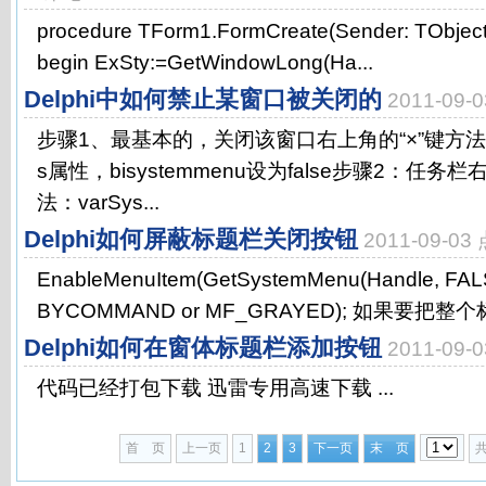
procedure TForm1.FormCreate(Sender: TObjec
begin ExSty:=GetWindowLong(Ha...
Delphi中如何禁止某窗口被关闭的
2011-09
步骤1、最基本的，关闭该窗口右上角的“×”键方法：for
s属性，bisystemmenu设为false步骤2：任务
法：varSys...
Delphi如何屏蔽标题栏关闭按钮
2011-09-0
EnableMenuItem(GetSystemMenu(Handle, FA
BYCOMMAND or MF_GRAYED); 如果要把整个标
Delphi如何在窗体标题栏添加按钮
2011-09
代码已经打包下载 迅雷专用高速下载 ...
首 页
上一页
1
2
3
下一页
末 页