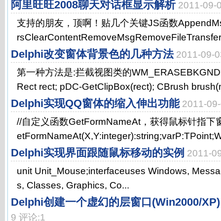
阿里旺旺2008聊天对话框显示解析
2011-09
支持的朋友，顶啊！贴几个关键JS函数AppendMsgApp
rsClearContentRemoveMsgRemoveFileTransfe
Delphi改变窗体背景色的几种方法
2011-09
第一种方法是:拦截视图类的WM_ERASEBKGND
Rect rect; pDC-GetClipBox(rect); CBrush brush(
Delphi实现QQ窗体的缩入伸出功能
2011-0
//自定义函数GetFormNameAt，获得鼠标针指下窗体
etFormNameAt(X,Y:integer):string;varP:TPoint;W
Delphi实现界面跟随鼠标移动的实例
2011-
unit Unit_Mouse;interfaceuses Windows, Messag
s, Classes, Graphics, Co...
Delphi创建一个虚幻的层窗口(Win2000/XP)
9 评论:1