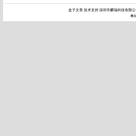
盒子文章 技术支持:深圳市麟瑞科技有限公
粤I