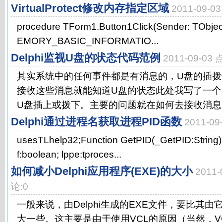
VirtualProtect修改内存指定区域
2011-09-
procedure TForm1.Button1Click(Sender: TObject)
EMORY_BASIC_INFORMATIO...
Delphi监视U盘的状态代码范例
2011-09-03
其实系统中的任何事件都是有消息的，U盘的插
接收这些消息就能知道U盘的状态此处我写了一个
U盘插上或拨下。主要的问题就在如何去接收消息，
Delphi通过进程名获取进程PID函数
2011-0
usesTLhelp32;Function GetPID(_GetPID:String):S
f:boolean; lppe:tproces...
如何减小Delphi应用程序(EXE)的大小
2011
论:0
一般来说，由Delphi生成的EXE文件，要比其
大一些。这主要是由于使用VCL的原因（当然，V