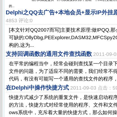
的...
Delphi之QQ去广告+本地会员+显示IP外挂
4853 评论:0
[本文针对QQ2007而写]主要技术原理:做IPQQ
可缺的:OllyDbg,PEExplorer,DASM32,MF
构的,这为...
支持回调函数的通用文件查找函数
2011-09
在平常的编程当中，经常会碰到查找某一个目录
文件的问题，为了适应不同的需要，我们经常不
代码，有没有可能写一个通用的查找文件的程序，找
在Delphi中操作快捷方式
2011-09-03 点击：5
快捷方式减少了系统的重复文件，是快速启动程
的方法，快捷方式对经常使用的程序、文件和文件
ows系统中，充斥着大量的快捷方式，那么如何操作