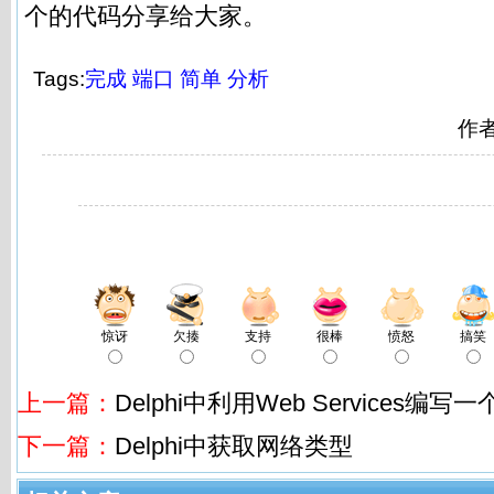
个的代码分享给大家。
Tags:
完成
端口
简单
分析
作
惊讶
欠揍
支持
很棒
愤怒
搞笑
上一篇：
Delphi中利用Web Services编
下一篇：
Delphi中获取网络类型