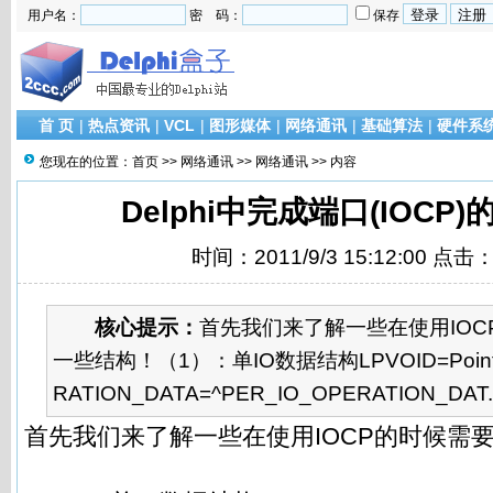
用户名：
密 码：
保存
首 页
|
热点资讯
|
VCL
|
图形媒体
|
网络通讯
|
基础算法
|
硬件系
您现在的位置：
首页
>>
网络通讯
>>
网络通讯
>> 内容
Delphi中完成端口(IOCP
时间：2011/9/3 15:12:00 点击
核心提示：
首先我们来了解一些在使用IOC
一些结构！（1）：单IO数据结构LPVOID=Pointer
RATION_DATA=^PER_IO_OPERATION_DAT..
首先我们来了解一些在使用IOCP的时候需