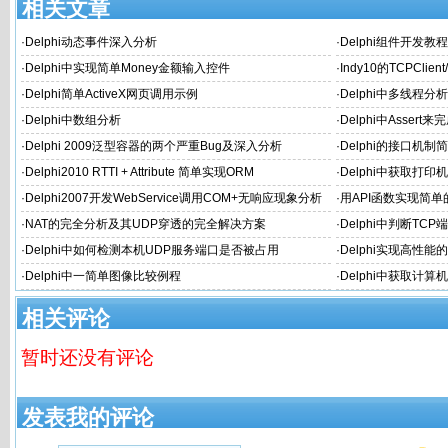
相关文章
·
Delphi动态事件深入分析
·
Delphi组件开发教程
·
Delphi中实现简单Money金额输入控件
·
Indy10的TCPClie
·
Delphi简单ActiveX网页调用示例
·
Delphi中多线程分
·
Delphi中数组分析
·
Delphi中Asser
·
Delphi 2009泛型容器的两个严重Bug及深入分析
·
Delphi的接口机制
·
Delphi2010 RTTI + Attribute 简单实现ORM
·
Delphi中获取打
·
Delphi2007开发WebService调用COM+无响应现象分析
·
用API函数实现简
·
NAT的完全分析及其UDP穿透的完全解决方案
·
Delphi中判断TC
·
Delphi中如何检测本机UDP服务端口是否被占用
·
Delphi实现高性能
P)
·
Delphi中一简单图像比较例程
·
Delphi中获取计算机
相关评论
暂时还没有评论
发表我的评论