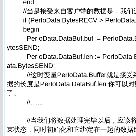
end;
//当是接受来自客户端的数据是，我们
if (PerIoData.BytesRECV > PerIoData.
begin
PerIoData.DataBuf.buf := PerIoData.Bu
ytesSEND;
PerIoData.DataBuf.len := PerIoData.B
ata.BytesSEND;
//这时变量PerIoData.Buffer就是
据的长度是PerIoData.DataBuf.len 
了。
//.......
//当我们将数据处理完毕以后，应该将
束状态，同时初始化和它绑定在一起的数据