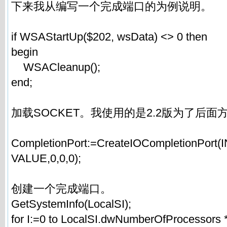
下来我从编写一个完成端口的为例说明。
if WSAStartUp($202, wsData) <> 0 then
begin
WSACleanup();
end;
加载SOCKET。我使用的是2.2版为了后面
CompletionPort:=CreateIOCompletionPor
VALUE,0,0,0);
创建一个完成端口。
GetSystemInfo(LocalSI);
for I:=0 to LocalSI.dwNumberOfProcessors *