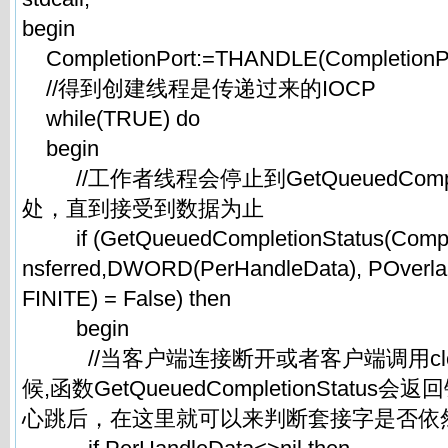
begin
CompletionPort:=THANDLE(CompletionPo
//得到创建线程是传递过来的IOCP
while(TRUE) do
begin
//工作者线程会停止到GetQueuedComplet
处，直到接受到数据为止
if (GetQueuedCompletionStatus(Complet
nsferred,DWORD(PerHandleData), POverlap
FINITE) = False) then
begin
//当客户端连接断开或者客户端调用close
候,函数GetQueuedCompletionStatu
心跳后，在这里就可以来判断套接字是否依