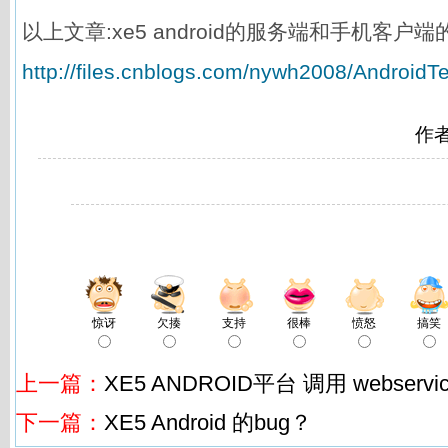
以上文章:xe5 android的服务端和手机客
http://files.cnblogs.com/nywh2008/AndroidTe
作
惊讶
欠揍
支持
很棒
愤怒
搞笑
上一篇：
XE5 ANDROID平台 调用 webservi
下一篇：
XE5 Android 的bug？