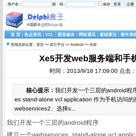
用户名：
密 码：
保存
首 页
|
热点资讯
|
VCL
|
图形媒体
|
网络通讯
|
基础算法
|
硬件系
您现在的位置：
首页
>>
其它平台
>>
Andriod
>> 内容
Xe5开发web服务端和手
时间：2013/9/18 17:09:00 点击
核心提示：
我们开发一个三层的android程序
es stand-alone vcl application 作为手机访问
webservices2、选择s...
我们开发一个三层的android程序
建立一个webservices stand-alone vcl ap