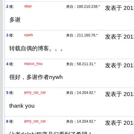
xfaw
2
楼:
来自：
180.210.238.*
发表于 2013/
多谢
nywh
3
楼:
来自：
211.160.76.*
发表于 2013/
转载自偶的博客。。。
marco_hsu
4
楼:
来自：
58.211.31.*
发表于 2013/
很好，多谢作者nywh
jerry_car_car
5
楼:
来自：
14.204.92.*
发表于 2013/
thank you
jerry_car_car
6
楼:
来自：
14.204.92.*
发表于 2013/