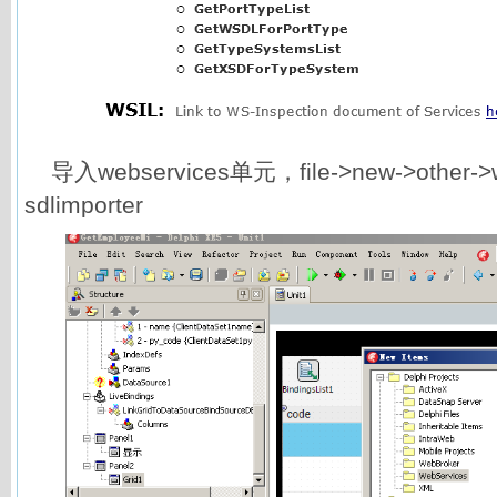
导入webservices单元，file->new->other->
sdlimporter