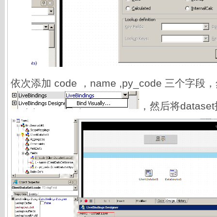
依次添加 code ，name ,py_code 三个字
，然后将datase