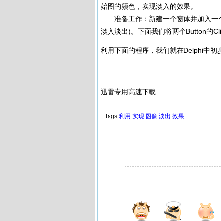
始图的颜色，实现淡入的效果。
准备工作：新建一个窗体并加入一个Ima
淡入淡出)。下面我们将两个Button的C
利用下面的程序，我们就在Delphi中
迅雷专用高速下载
Tags:
利用
实现
图像
淡出
效果