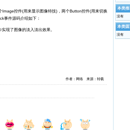
本类推
ge控件(用来显示图像特技)，两个Button控件(用来切换
没有
lick事件源码介绍如下：
本类固
初步实现了图像的淡入淡出效果。
没有
作者：网络 来源：转载