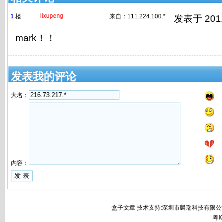
lixupeng
1
楼:
来自：
111.224.100.*
发表于 2011/
mark！！
发表我的评论
大名：
内容：
盒子文章 技术支持:深圳市麟瑞科技有限公
粤I