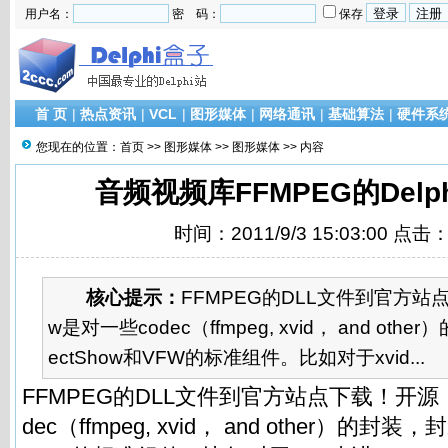
用户名：
密 码：
保存
首 页
|
热点资讯
|
VCL
|
图形媒体
|
网络通讯
|
基础算法
|
硬件系
您现在的位置：
首页
>>
图形媒体
>>
图形媒体
>> 内容
音频视频库FFMPEG的Delp
时间：2011/9/3 15:03:00 点击
核心提示：
FFMPEG的DLL文件到官方站点
w是对一些codec（ffmpeg, xvid， and oth
ectShow和VFW的标准组件。比如对于xvid...
FFMPEG的DLL文件到官方站点下载！开源！f
dec（ffmpeg, xvid， and other）的封装，