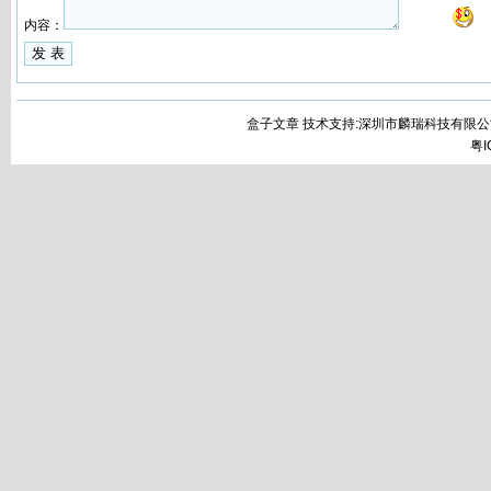
内容：
盒子文章 技术支持:深圳市麟瑞科技有限公
粤I