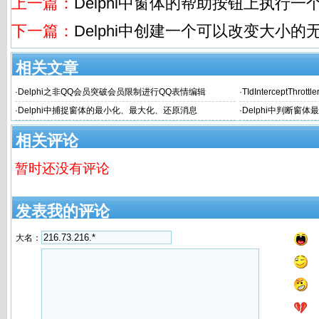
上一篇：
Delphi中窗体的帮助按钮上执行
下一篇：
Delphi中创建一个可以改变大小的
相关文章
·
Delphi之非QQ会员突破会员限制进行QQ表情编辑
·
TIdInterceptThro
·
Delphi中捕捉窗体的最小化、最大化、还原消息
·
Delphi中判断窗
相关评论
暂时还没有评论
发表我的评论
大名：