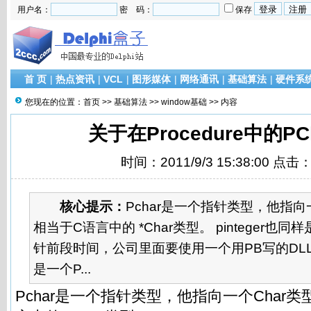
用户名：
密 码：
保存
首 页
|
热点资讯
|
VCL
|
图形媒体
|
网络通讯
|
基础算法
|
硬件系
您现在的位置：
首页
>>
基础算法
>>
window基础
>> 内容
关于在Procedure中的PC
时间：2011/9/3 15:38:00 点击
核心提示：
Pchar是一个指针类型，他指向
相当于C语言中的 *Char类型。 pinteger也
针前段时间，公司里面要使用一个用PB写的DL
是一个P...
Pchar是一个指针类型，他指向一个Char