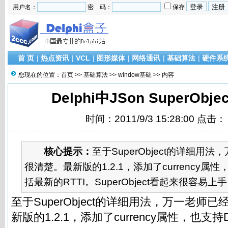
用户名：
密 码：
保存
首 页
|
热点资讯
|
VCL
|
图形媒体
|
网络通讯
|
基础算法
|
硬件系
您现在的位置：
首页
>>
基础算法
>>
window基础
>> 内容
Delphi中JSon SuperOb
时间：2011/9/3 15:28:00 点击：
核心提示：
至于SuperObject的详细用
很清楚。最新版的1.2.1，添加了currency属性
括最新的RTTI。SuperObject看起来很容易上手
至于SuperObject的详细用法，万一老师
新版的1.2.1，添加了currency属性，也支