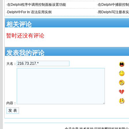
·
在Delphi程序中调用控制面板设置功能
·
在Delphi中捕获
·
Delphi中For In 语法应用实例
·
用Delphi写注册表
相关评论
暂时还没有评论
发表我的评论
大名：
内容：