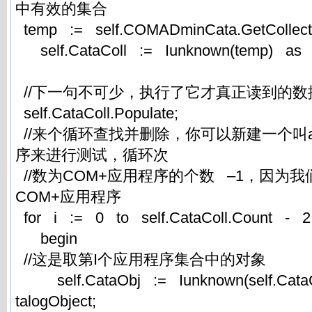
中有效的集合
temp := self.COMADminCata.GetCollectio
self.CataColl := Iunknown(temp) as IC
//下一句不可少，执行了它才真正读到的
self.CataColl.Populate;
//来个循环查找并删除，你可以新建一个叫a
序来进行测试，循环次
//数为COM+应用程序的个数 –1，因为
COM+应用程序
for i := 0 to self.CataColl.Count -
begin
//这是取第I个应用程序集合中的对象
self.CataObj := Iunknown(self.CataCo
talogObject;