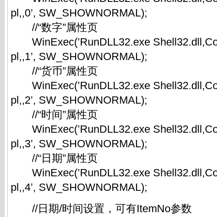
pl,,0’, SW_SHOWNORMAL);
//“数字”属性页
WinExec(’RunDLL32.exe Shell32.dll,Cont
pl,,1’, SW_SHOWNORMAL);
//“货币”属性页
WinExec(’RunDLL32.exe Shell32.dll,Cont
pl,,2’, SW_SHOWNORMAL);
//“时间”属性页
WinExec(’RunDLL32.exe Shell32.dll,Cont
pl,,3’, SW_SHOWNORMAL);
//“日期”属性页
WinExec(’RunDLL32.exe Shell32.dll,Cont
pl,,4’, SW_SHOWNORMAL);
//日期/时间设置，可有ItemNo参数