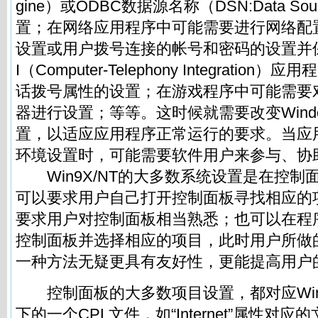
gine）或ODBC数据源名称（DSN:Data Sou
置；在网络应用程序中可能需要进行网络配置
设置或用户拨号连接的帐号和密码的设置并
I（Computer-Telephony Integrati
话拨号属性的设置；在游戏程序中可能需要
器进行设置；等等。这时候就需要改变Wind
置，以适应应用程序正常运行的要求。当应
环境设置时，可能需要软件用户来参与、协
Win9X/NT的大多数系统设置是在控制
可以要求用户自己打开控制面板寻找相应的
要求用户对控制面板相当熟悉；也可以在程
控制面板并选择相应的项目，此时用户所做
一种方法无疑更具有友好性，更能提高用户
控制面板的大多数项目设置，都对应Windo
下的一个CPL文件，如“Internet”属性对应的文件