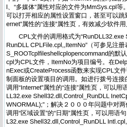
l、“多媒体”属性对应的文件为MmSys.cp
可以打开相应的属性设置窗口，甚至可以跳到相
ernet”属性的“连接”属性页，有效减少软
CPL文件的调用格式为“RunDLL32.exe Shell3
RunDLL CPLFile.cpl,,ItemNo”（可参见
S_ROOTcplfileshellcplopencommand
cpl为CPL文件，ItemNo为项目编号。在De
nExec或CreateProcess函数来实现CP
制面板的设置项目的调用。如进行拨号连接
调用“Internet”属性的“连接”属性页，可以用语句“
LL32.exe Shell32.dll,Control_RunDLL InetC
WNORMAL);”；解决２０００年问题中对
调用“区域设置”的“日期”属性页，可以用语句：“Wi
L32.exe Shell32.dll,Control_RunDLL Intl.