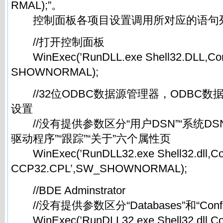
RMAL);”。
控制面板各项目设置调用所对应的语句
//打开控制面板
WinExec(’RunDLL.exe Shell32.DLL,Con
SHOWNORMAL);
//32位ODBC数据源管理器，ODBC数
设置
//没有提供参数区分“用户DSN”“系统DSN”
驱动程序”“跟踪”“关于”六个属性页
WinExec(’RunDLL32.exe Shell32.dll,C
CCP32.CPL’,SW_SHOWNORMAL);
//BDE Adminstrator
//没有提供参数区分“Databases”和“Confi
WinExec(’RunDLL32.exe Shell32.dll,Co