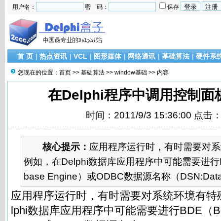
用户名：
密 码：
保存
首 页
|
热点资讯
|
VCL
|
图形媒体
|
网络通讯
|
基础算法
|
硬件系
您现在的位置：
首页
>>
基础算法
>>
window基础
>> 内容
在Delphi程序中调用控制
时间：2011/9/3 15:36:00 点击
核心提示：
应用程序运行时，有时需要对系
例如，在Delphi数据库应用程序中可能需要进行BDE（
base Engine）或ODBC数据源名称（DSN:Data S
应用程序运行时，有时需要对系统环境有特
lphi数据库应用程序中可能需要进行BDE（Borlan