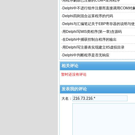
·
用程序删除已注册的COM+应用程序
·
Delphi中不进行组件注册而直接调用COM对
·
Delphi四则混合运算程序的代码
·
Delphi与汇编笔记关于EBP寄存器的说明与
·
用Delphi写MIS类程序(第一章)含源码
·
在Delphi中捕获控制台程序的输出
·
用Delphi写注册表实现建立IIS虚拟目录
·
Delphi中判断程序是否无响应
相关评论
暂时还没有评论
发表我的评论
大名：