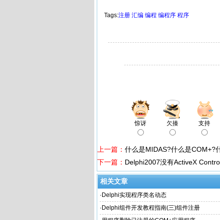
Tags:
注册
汇编
编程
编程序
程序
惊讶
欠揍
支持
上一篇：
什么是MIDAS?什么是COM+?
下一篇：
Delphi2007没有ActiveX C
相关文章
·
Delphi实现程序类名动态
·
Delphi组件开发教程指南(三)组件注册