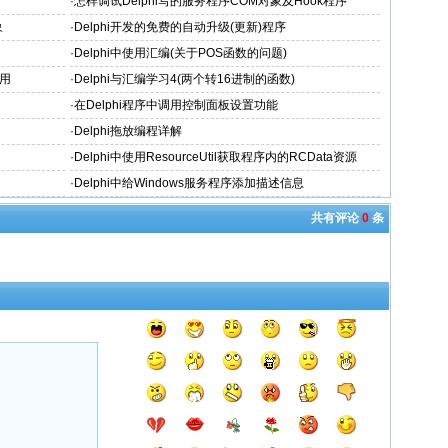
·
怎样调试Delphi写的服务程序COM对象及Hook程序
象
·
Delphi开发的免费的自动升级(更新)程序
·
Delphi中使用汇编(关于POS函数的问题)
使用
·
Delphi与汇编学习4(两个转16进制的函数)
·
在Delphi程序中调用控制面板设置功能
·
Delphi拖放编程详解
·
Delphi中使用ResourceUtil获取程序内的RCData资源
·
Delphi中给Windows服务程序添加描述信息
共有评论
0
条