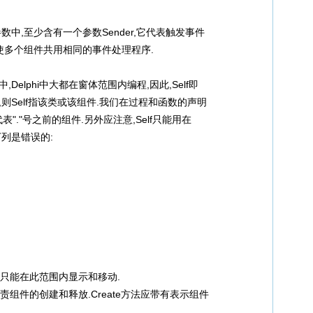
,至少含有一个参数Sender,它代表触发事件
可以使多个组件共用相同的事件处理程序.
Delphi中大都在窗体范围内编程,因此,Self即
则Self指该类或该组件.我们在过程和函数的声明
代表"."号之前的组件.另外应注意,Self只能用在
列是错误的:
组件只能在此范围内显示和移动.
负责组件的创建和释放.Create方法应带有表示组件