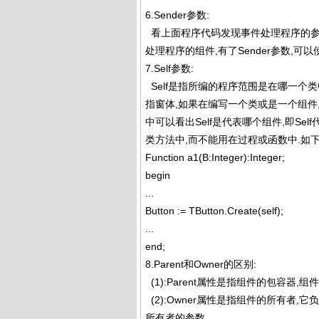
6.Sender参数:
看上面程序代码发现事件处理程序的参数中
处理程序的组件,有了Sender参数,
7.Self参数:
Self是指所编的程序范围是在哪一个类中,
指窗体,如果在编写一个类或是一个组件,
中可以看出Self是代表哪个组件,即Self
类方法中,而不能用在过程或函数中.如下
Function a1(B:Integer):Integer;
begin
...
Button := TButton.Create(self);
...
end;
8.Parent和Owner的区别:
(1):Parent属性是指组件的包容器,
(2):Owner属性是指组件的所有者,它
所有者的参数.