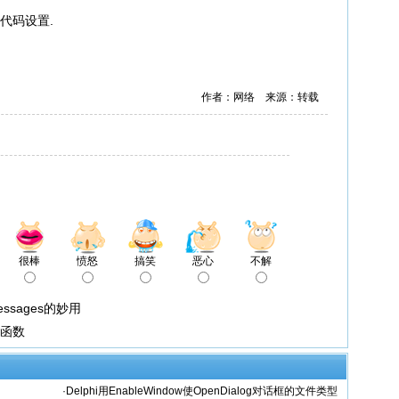
代码设置.
作者：网络 来源：转载
很棒
愤怒
搞笑
恶心
不解
sMessages的妙用
的函数
·
Delphi用EnableWindow使OpenDialog对话框的文件类型