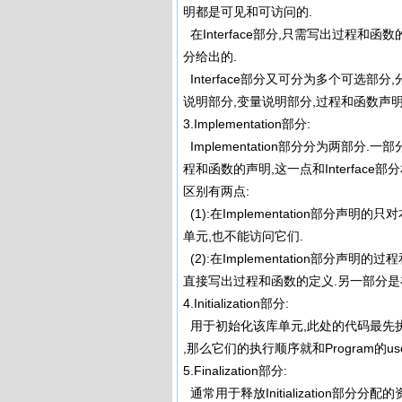
明都是可见和可访问的.
在Interface部分,只需写出过程和函数的
分给出的.
Interface部分又可分为多个可选部分
说明部分,变量说明部分,过程和函数声明
3.Implementation部分:
Implementation部分分为两部分.
程和函数的声明,这一点和Interface部分
区别有两点:
(1):在Implementation部分声
单元,也不能访问它们.
(2):在Implementation部分声
直接写出过程和函数的定义.另一部分是在I
4.Initialization部分:
用于初始化该库单元,此处的代码最先执行.如果
,那么它们的执行顺序就和Program的
5.Finalization部分:
通常用于释放Initialization部分分配