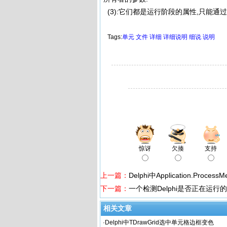
(3):它们都是运行阶段的属性,只能通过
Tags:
单元
文件
详细
详细说明
细说
说明
惊讶
欠揍
支持
上一篇：
Delphi中Application.Proces
下一篇：
一个检测Delphi是否正在运行
相关文章
·
Delphi中TDrawGrid选中单元格边框变色