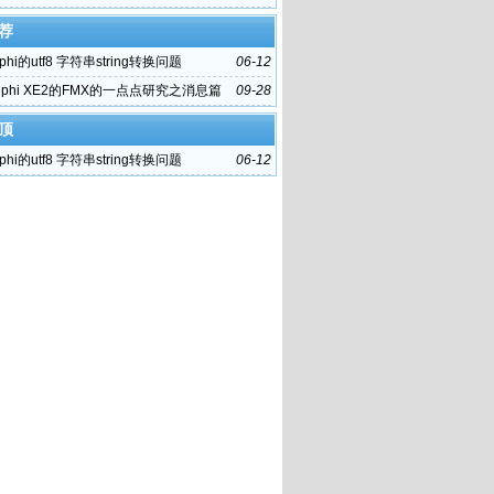
荐
phi的utf8 字符串string转换问题
06-12
lphi XE2的FMX的一点点研究之消息篇
09-28
顶
phi的utf8 字符串string转换问题
06-12