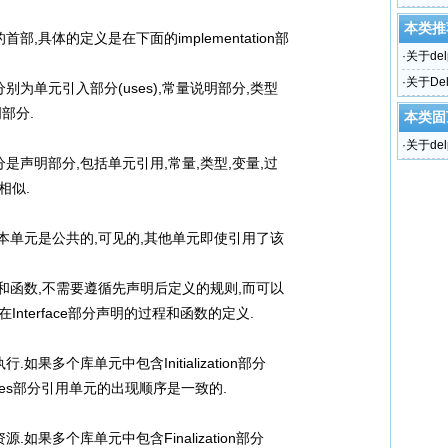
本类推
首部,具体的定义是在下面的implementation部
·
关于del
·
关于De
,分别为单元引入部分(uses),常量说明部分,类型
部分.
本类固
·
关于del
一部分是声明部分,包括单元引用,常量,类型,变量,过
相似.
明的只对本单元是公共的,可见的,其他单元即使引用了该
明的过程和函数,不需要遵循先声明后定义的规则,而可以
nterface部分声明的过程和函数的定义.
多个库单元中包含Initialization部分
uses部分引用单元的出现顺序是一致的.
的资源.如果多个库单元中包含Finalization部分