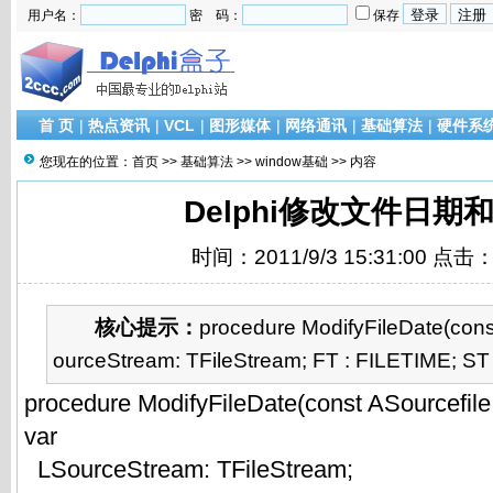
用户名：
密 码：
保存
首 页
|
热点资讯
|
VCL
|
图形媒体
|
网络通讯
|
基础算法
|
硬件系
您现在的位置：
首页
>>
基础算法
>>
window基础
>> 内容
Delphi修改文件日期
时间：2011/9/3 15:31:00 点击
核心提示：
procedure ModifyFileDate(cons
ourceStream: TFileStream; FT : FILETIME; ST
procedure ModifyFileDate(const ASourcefile:
var
LSourceStream: TFileStream;