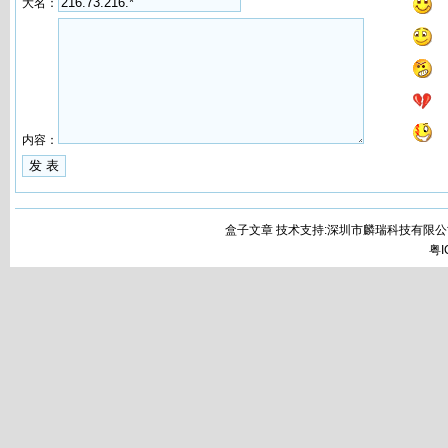
大名：
内容：
盒子文章 技术支持:深圳市麟瑞科技有限公
粤I