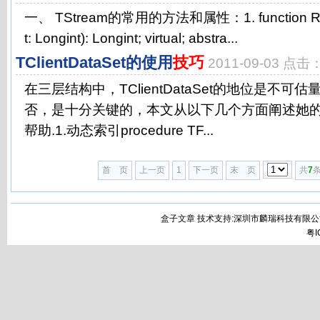
一、 TStream的常用的方法和属性：1. function Read
t: Longint): Longint; virtual; abstra...
TClientDataSet的使用
技巧
2011-09-03 点击
在三层结构中，TClientDataSet的地位是不
否，是十分关键的，本文从以下几个方面阐述她
帮助.1.动态索引procedure TF...
首 页
上一页
1
下一页
末 页
共
7
条
盒子文章 技术支持:深圳市麟瑞科技有限公
粤I