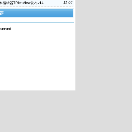
11-06
编辑器TRichView发布v14
荐
served.