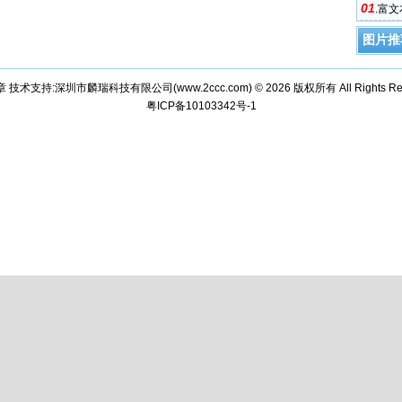
01
.
富文本
图片推
章 技术支持:深圳市麟瑞科技有限公司(
www.2ccc.com
) © 2026 版权所有 All Rights Re
粤ICP备10103342号-1