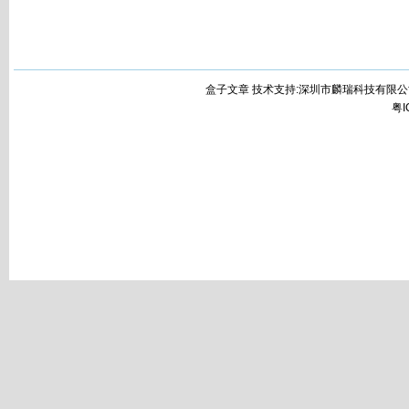
盒子文章 技术支持:深圳市麟瑞科技有限公
粤I