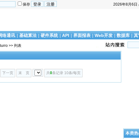
保存
2026年8月6日
网络通讯
|
基础算法
|
硬件系统
|
API
|
界面报表
|
Web开发
|
数据库
|
其
Burro
>> 列表
下一页
末 页
共
0
条记录 10条/每页
本类热