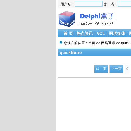
用户名：
密 码：
首 页
|
热点资讯
|
VCL
|
图形媒体
|
您现在的位置：
首页
>>
网络通讯
>>
quick
quickBurro
首 页
上一页
0