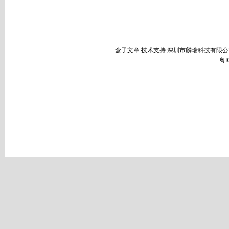
盒子文章 技术支持:深圳市麟瑞科技有限公
粤I