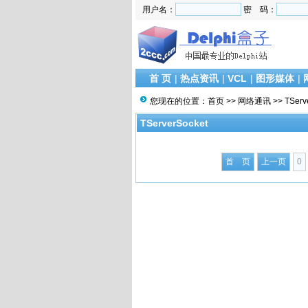
用户名：
密 码：
首 页
|
热点资讯
|
VCL
|
图形媒体
|
您现在的位置：
首页
>>
网络通讯
>>
TServ
TServerSocket
首 页
上一页
0