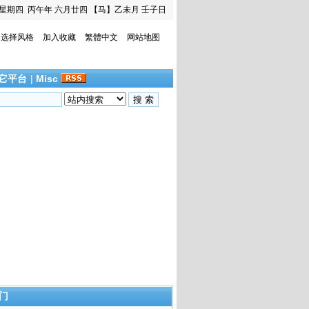
星期四
丙午年 六月廿四
【马】乙未月 壬子日
选择风格
加入收藏
繁體中文
网站地图
它平台
|
Misc
门