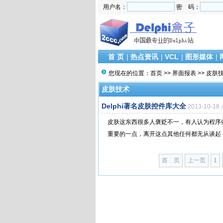
用户名：
密 码：
首 页
|
热点资讯
|
VCL
|
图形媒体
|
您现在的位置：
首页
>>
界面报表
>>
皮肤
皮肤技术
Delphi著名皮肤控件库大全
2013-10-1
皮肤这东西很多人褒贬不一，有人认为程序
重要的一点，离开这点其他任何都无从谈起，
首 页
上一页
1