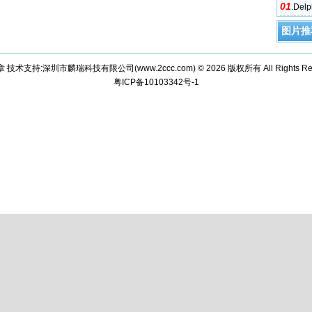
01
.
De
图片推
章 技术支持:深圳市麟瑞科技有限公司(
www.2ccc.com
) © 2026 版权所有 All Rights Re
粤ICP备10103342号-1